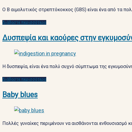
Ο Β αιμολυτικός στρεπτόκοκκος (GBS) είναι ένα από τα πολ
Διάβαστε περισσότερα
Δυσπεψία και καούρες στην εγκυμοσύ
Η δυσπεψία, είναι ένα πολύ συχνό σύμπτωμα της εγκυμοσύ
Διάβαστε περισσότερα
Baby blues
Πολλές γυναίκες περιμένουν να αισθάνονται ενθουσιασμό κα