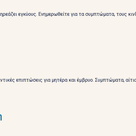
ρεάζει εγκύους. Ενημερωθείτε για τα συμπτώματα, τους κινδ
τικές επιπτώσεις για μητέρα και έμβρυο. Συμπτώματα, αίτια
η