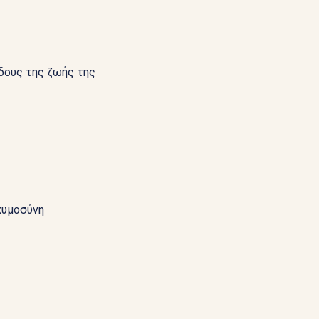
όδους της ζωής της
κυμοσύνη